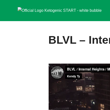
Zum
Inhalt
springen
BLVL – Inte